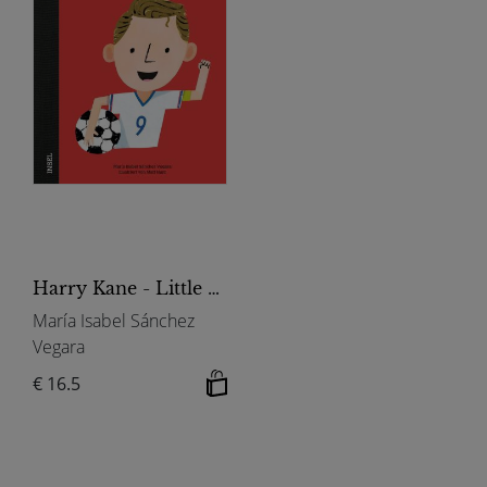
Harry Kane - Little People, BIG DREAMS (Deutsche Ausgabe)
María Isabel Sánchez
Vegara
€ 16.5