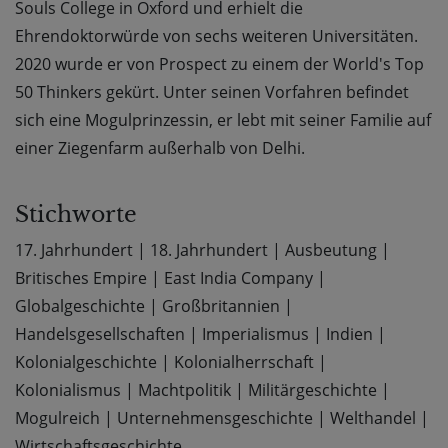
Souls College in Oxford und erhielt die
Ehrendoktorwürde von sechs weiteren Universitäten.
2020 wurde er von Prospect zu einem der World's Top
50 Thinkers gekürt. Unter seinen Vorfahren befindet
sich eine Mogulprinzessin, er lebt mit seiner Familie auf
einer Ziegenfarm außerhalb von Delhi.
Stichworte
17. Jahrhundert
|
18. Jahrhundert
|
Ausbeutung
|
Britisches Empire
|
East India Company
|
Globalgeschichte
|
Großbritannien
|
Handelsgesellschaften
|
Imperialismus
|
Indien
|
Kolonialgeschichte
|
Kolonialherrschaft
|
Kolonialismus
|
Machtpolitik
|
Militärgeschichte
|
Mogulreich
|
Unternehmensgeschichte
|
Welthandel
|
Wirtschaftsgeschichte