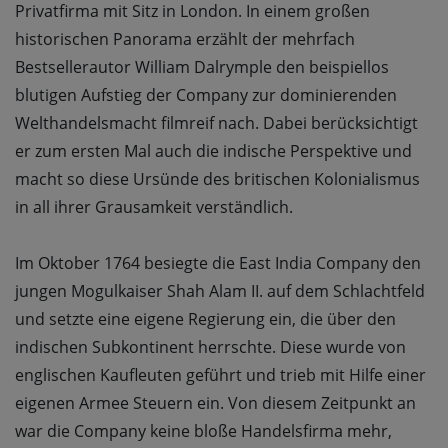
Privatfirma mit Sitz in London. In einem großen
historischen Panorama erzählt der mehrfach
Bestsellerautor William Dalrymple den beispiellos
blutigen Aufstieg der Company zur dominierenden
Welthandelsmacht filmreif nach. Dabei berücksichtigt
er zum ersten Mal auch die indische Perspektive und
macht so diese Ursünde des britischen Kolonialismus
in all ihrer Grausamkeit verständlich.
Im Oktober 1764 besiegte die East India Company den
jungen Mogulkaiser Shah Alam II. auf dem Schlachtfeld
und setzte eine eigene Regierung ein, die über den
indischen Subkontinent herrschte. Diese wurde von
englischen Kaufleuten geführt und trieb mit Hilfe einer
eigenen Armee Steuern ein. Von diesem Zeitpunkt an
war die Company keine bloße Handelsfirma mehr,