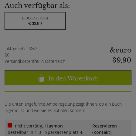
Auch verfügbar als:
E-BOOK (EPUB)
€ 32.99
inkl. gesetzl. MwSt.
&euro
20
39,90
Versandkostenfrei in Österreich
In den Warenkorb
Die unten angeführte Ampelregelung zeigt Ihnen, ob ein Buch
lagernd ist und wo Sie es abholen können:
nicht vorrätig,
Haymon
Reservieren
bestellbar in 1-3
Sparkassenplatz 4,
(Kontakt)