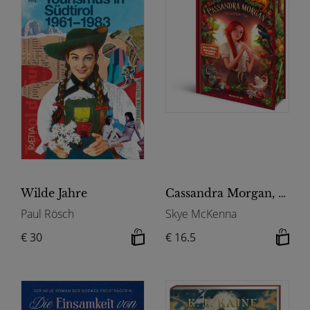
Wilde Jahre
Cassandra Morgan, Band 2 - Die magische Flöte
Paul Rösch
Skye McKenna
€ 30
€ 16.5