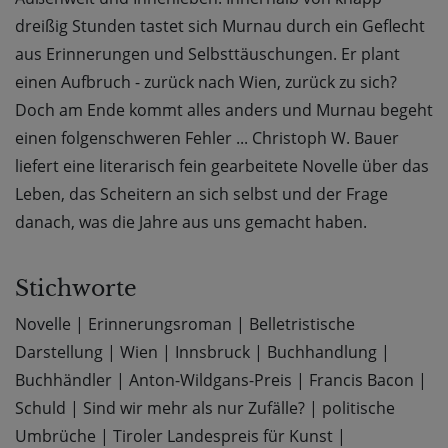
dreißig Stunden tastet sich Murnau durch ein Geflecht
aus Erinnerungen und Selbsttäuschungen. Er plant
einen Aufbruch - zurück nach Wien, zurück zu sich?
Doch am Ende kommt alles anders und Murnau begeht
einen folgenschweren Fehler ... Christoph W. Bauer
liefert eine literarisch fein gearbeitete Novelle über das
Leben, das Scheitern an sich selbst und der Frage
danach, was die Jahre aus uns gemacht haben.
Stichworte
Novelle
|
Erinnerungsroman
|
Belletristische
Darstellung
|
Wien
|
Innsbruck
|
Buchhandlung
|
Buchhändler
|
Anton-Wildgans-Preis
|
Francis Bacon
|
Schuld
|
Sind wir mehr als nur Zufälle?
|
politische
Umbrüche
|
Tiroler Landespreis für Kunst
|