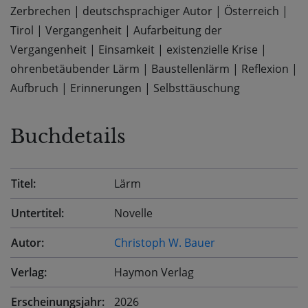
Zerbrechen
|
deutschsprachiger Autor
|
Österreich
|
Tirol
|
Vergangenheit
|
Aufarbeitung der
Vergangenheit
|
Einsamkeit
|
existenzielle Krise
|
ohrenbetäubender Lärm
|
Baustellenlärm
|
Reflexion
|
Aufbruch
|
Erinnerungen
|
Selbsttäuschung
Buchdetails
Titel:
Lärm
Untertitel:
Novelle
Autor:
Christoph W. Bauer
Verlag:
Haymon Verlag
Erscheinungsjahr:
2026