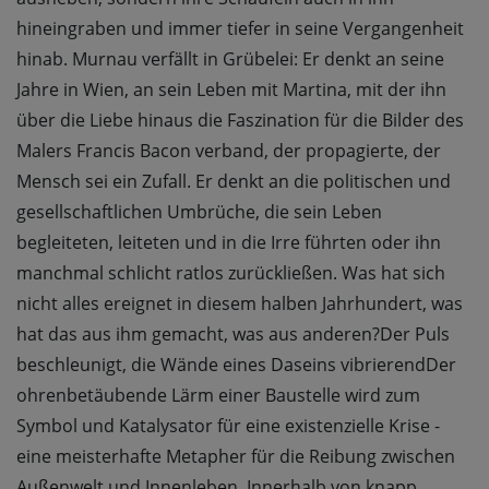
hineingraben und immer tiefer in seine Vergangenheit
hinab. Murnau verfällt in Grübelei: Er denkt an seine
Jahre in Wien, an sein Leben mit Martina, mit der ihn
über die Liebe hinaus die Faszination für die Bilder des
Malers Francis Bacon verband, der propagierte, der
Mensch sei ein Zufall. Er denkt an die politischen und
gesellschaftlichen Umbrüche, die sein Leben
begleiteten, leiteten und in die Irre führten oder ihn
manchmal schlicht ratlos zurückließen. Was hat sich
nicht alles ereignet in diesem halben Jahrhundert, was
hat das aus ihm gemacht, was aus anderen?Der Puls
beschleunigt, die Wände eines Daseins vibrierendDer
ohrenbetäubende Lärm einer Baustelle wird zum
Symbol und Katalysator für eine existenzielle Krise -
eine meisterhafte Metapher für die Reibung zwischen
Außenwelt und Innenleben. Innerhalb von knapp