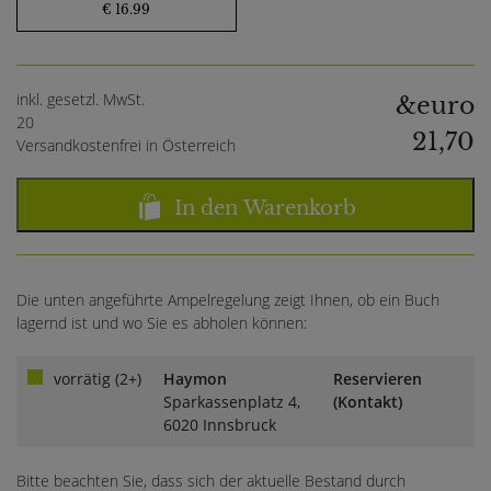
€ 16.99
inkl. gesetzl. MwSt.
&euro
20
21,70
Versandkostenfrei in Österreich
In den Warenkorb
Die unten angeführte Ampelregelung zeigt Ihnen, ob ein Buch
lagernd ist und wo Sie es abholen können:
vorrätig (2+)
Haymon
Reservieren
Sparkassenplatz 4,
(Kontakt)
6020 Innsbruck
Bitte beachten Sie, dass sich der aktuelle Bestand durch