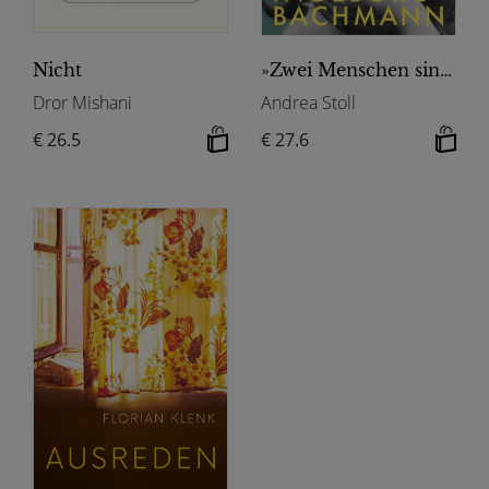
Nicht
»Zwei Menschen sind in mir«
Dror Mishani
Andrea Stoll
€ 26.5
€ 27.6