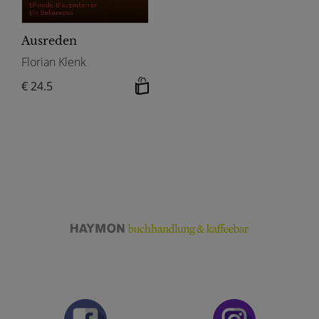
Ausreden
Florian Klenk
€ 24.5