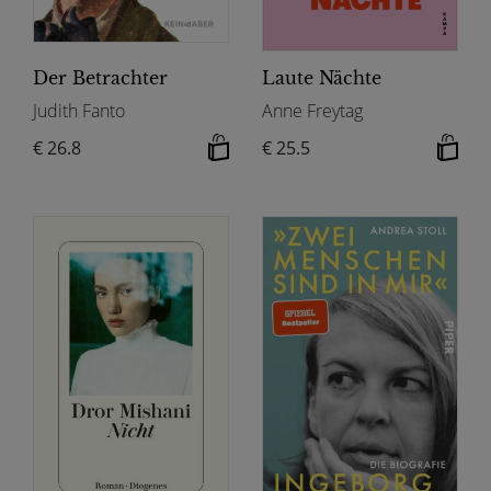
Der Betrachter
Laute Nächte
Judith Fanto
Anne Freytag
€ 26.8
€ 25.5