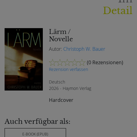
Detail
Lärm /
Novelle
Autor:
Christoph W. Bauer
(
0 Rezensionen
)
Rezension verfassen
Deutsch
2026 - Haymon Verlag
Hardcover
Auch verfügbar als:
E-BOOK (EPUB)