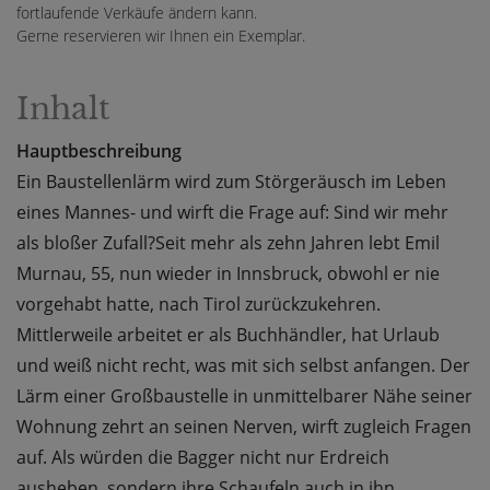
fortlaufende Verkäufe ändern kann.
Gerne reservieren wir Ihnen ein Exemplar.
Inhalt
Hauptbeschreibung
Ein Baustellenlärm wird zum Störgeräusch im Leben
eines Mannes- und wirft die Frage auf: Sind wir mehr
als bloßer Zufall?Seit mehr als zehn Jahren lebt Emil
Murnau, 55, nun wieder in Innsbruck, obwohl er nie
vorgehabt hatte, nach Tirol zurückzukehren.
Mittlerweile arbeitet er als Buchhändler, hat Urlaub
und weiß nicht recht, was mit sich selbst anfangen. Der
Lärm einer Großbaustelle in unmittelbarer Nähe seiner
Wohnung zehrt an seinen Nerven, wirft zugleich Fragen
auf. Als würden die Bagger nicht nur Erdreich
ausheben, sondern ihre Schaufeln auch in ihn